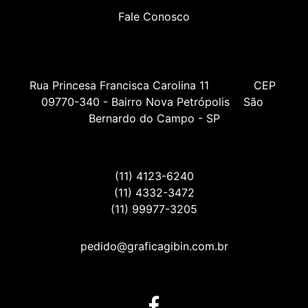
Fale Conosco
Rua Princesa Francisca Carolina 11             CEP 
09770-340 - Bairro Nova Petrópolis    São 
Bernardo do Campo - SP
(11) 4123-6240
(11) 4332-3472
(11) 99977-3205
pedido@graficagibin.com.br