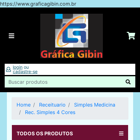
https://www.graficagibin.com.br
login
ou
cadastre-se
Home
Receituario
Simples Medicina
Rec. Simples 4 Cores
TODOS OS PRODUTOS