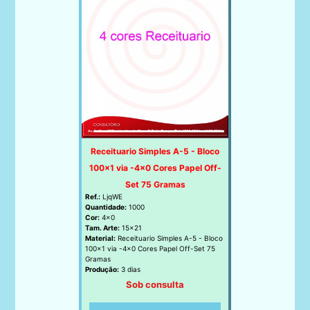
Receituario Simples A-5 - Bloco
100x1 via -4x0 Cores Papel Off-
Set 75 Gramas
Ref.:
LjqWE
Quantidade:
1000
Cor:
4x0
Tam. Arte:
15x21
Material:
Receituario Simples A-5 - Bloco
100x1 via -4x0 Cores Papel Off-Set 75
Gramas
Produção:
3 dias
Sob consulta