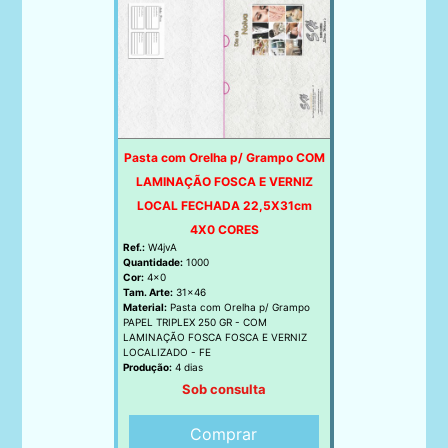
Pasta com Orelha p/ Grampo COM
LAMINAÇÃO FOSCA E VERNIZ
LOCAL FECHADA 22,5X31cm
4X0 CORES
Ref.:
W4jvA
Quantidade:
1000
Cor:
4x0
Tam. Arte:
31x46
Material:
Pasta com Orelha p/ Grampo
PAPEL TRIPLEX 250 GR - COM
LAMINAÇÃO FOSCA FOSCA E VERNIZ
LOCALIZADO - FE
Produção:
4 dias
Sob consulta
Comprar