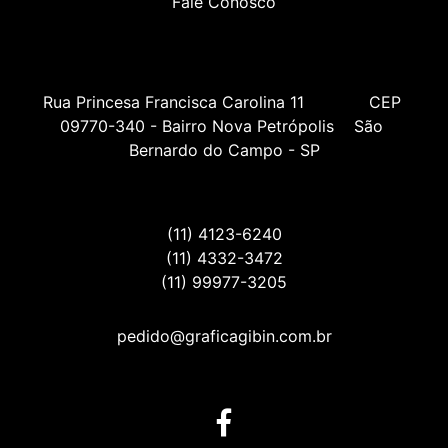
Fale Conosco
Rua Princesa Francisca Carolina 11             CEP 
09770-340 - Bairro Nova Petrópolis    São 
Bernardo do Campo - SP
(11) 4123-6240
(11) 4332-3472
(11) 99977-3205
pedido@graficagibin.com.br