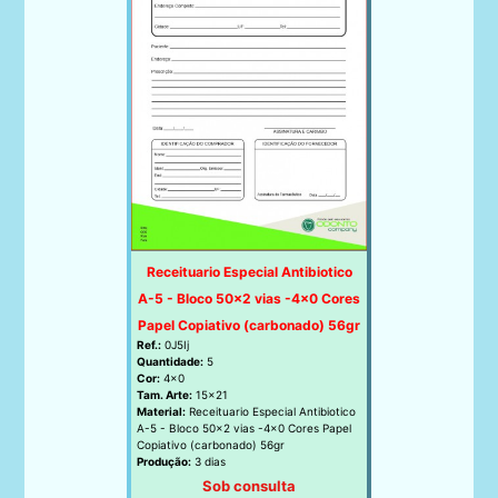
Receituario Especial Antibiotico
A-5 - Bloco 50x2 vias -4x0 Cores
Papel Copiativo (carbonado) 56gr
Ref.:
0J5Ij
Quantidade:
5
Cor:
4x0
Tam. Arte:
15x21
Material:
Receituario Especial Antibiotico
A-5 - Bloco 50x2 vias -4x0 Cores Papel
Copiativo (carbonado) 56gr
Produção:
3 dias
Sob consulta