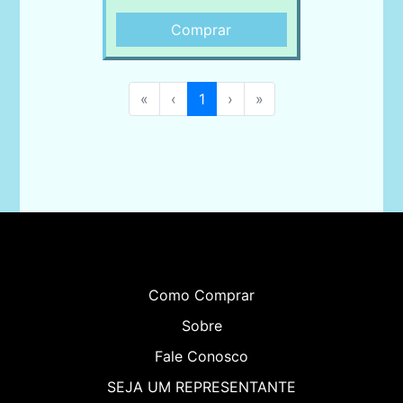
Comprar
«
‹
1
›
»
Como Comprar
Sobre
Fale Conosco
SEJA UM REPRESENTANTE