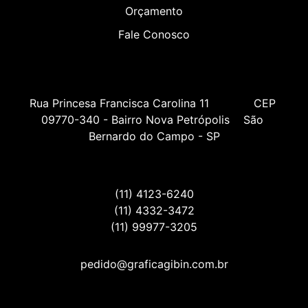
Orçamento
Fale Conosco
Rua Princesa Francisca Carolina 11             CEP 
09770-340 - Bairro Nova Petrópolis    São 
Bernardo do Campo - SP
(11) 4123-6240
(11) 4332-3472
(11) 99977-3205
pedido@graficagibin.com.br