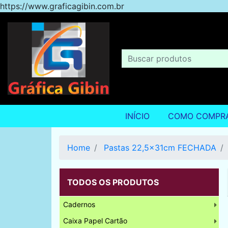
https://www.graficagibin.com.br
INÍCIO
COMO COMPR
Home
Pastas 22,5x31cm FECHADA
TODOS OS PRODUTOS
Cadernos
Caixa Papel Cartão