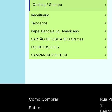
Orelha p/ Grampo
Receituario
Talonários
Papel Bandeja Jg. Americano
CARTÃO DE VISITA 300 Gramas
FOLHETOS E FLY
CAMPANHA POLITICA
Como Comprar
Rua Pr
11    
Sobre
Bairro