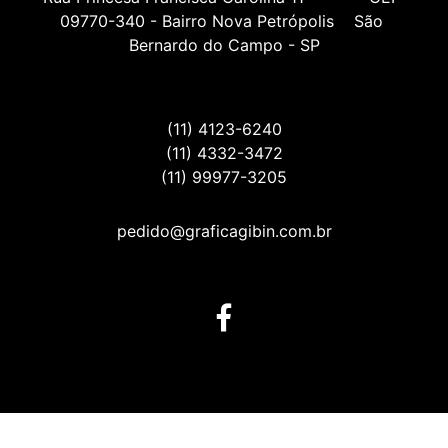
09770-340 - Bairro Nova Petrópolis    São 
Bernardo do Campo - SP
(11) 4123-6240
(11) 4332-3472
(11) 99977-3205
pedido@graficagibin.com.br