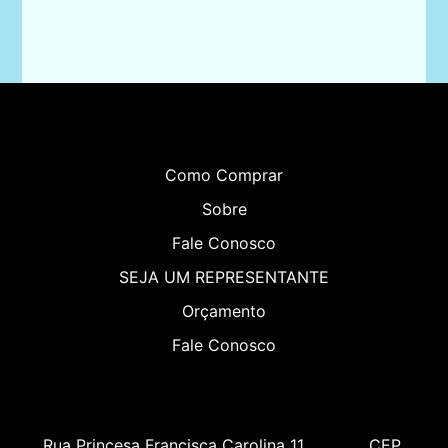
Como Comprar
Sobre
Fale Conosco
SEJA UM REPRESENTANTE
Orçamento
Fale Conosco
Rua Princesa Francisca Carolina 11             CEP 