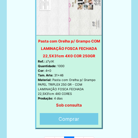
Pasta com Orelha p/ Grampo COM
LAMINAÇÃO FOSCA FECHADA
22,5X31cm 4X0 COR 250GR
Ref.:
z7ytK
Quantidade:
1000
Cor:
4x0
Tam. Arte:
31x46
Material:
Pasta com Orelha p/ Grampo
PAPEL TRIPLEX 250 GR - COM
LAMINAÇÃO FOSCA FECHADA
22,5X31cm 4X0 CORES
Produção:
4 dias
Sob consulta
Comprar