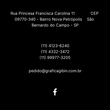
Rua Princesa Francisca Carolina 11             CEP 
09770-340 - Bairro Nova Petrópolis    São 
Bernardo do Campo - SP
(11) 4123-6240
(11) 4332-3472
(11) 99977-3205
pedido@graficagibin.com.br