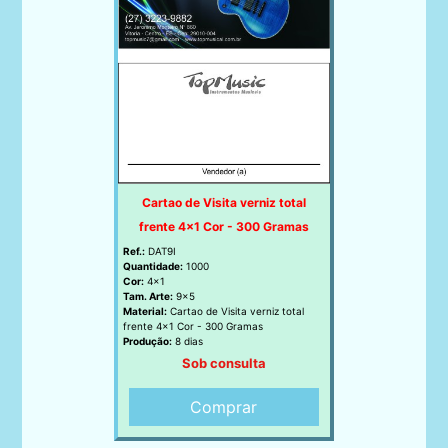
Cartao de Visita verniz total
frente 4x1 Cor - 300 Gramas
Ref.:
DAT9I
Quantidade:
1000
Cor:
4x1
Tam. Arte:
9x5
Material:
Cartao de Visita verniz total
frente 4x1 Cor - 300 Gramas
Produção:
8 dias
Sob consulta
Comprar