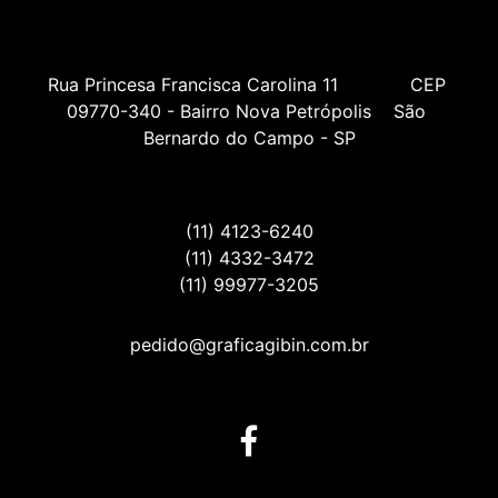
Rua Princesa Francisca Carolina 11             CEP 
09770-340 - Bairro Nova Petrópolis    São 
Bernardo do Campo - SP
(11) 4123-6240
(11) 4332-3472
(11) 99977-3205
pedido@graficagibin.com.br