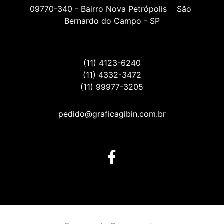
09770-340 - Bairro Nova Petrópolis    São 
Bernardo do Campo - SP
(11) 4123-6240
(11) 4332-3472
(11) 99977-3205
pedido@graficagibin.com.br