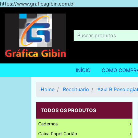
https://www.graficagibin.com.br
INÍCIO
COMO COMPR
Home
Receituario
Azul B Posologi
TODOS OS PRODUTOS
Cadernos
Caixa Papel Cartão