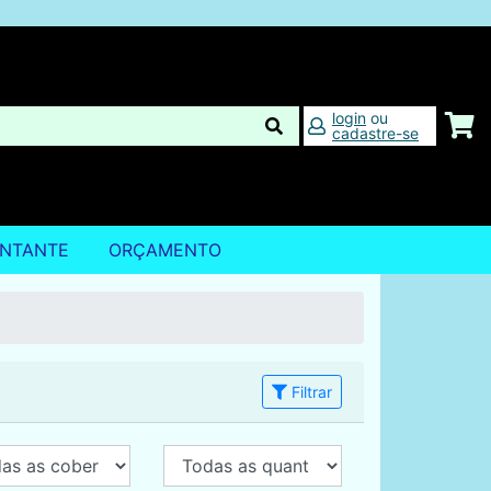
login
ou
cadastre-se
ENTANTE
ORÇAMENTO
Filtrar