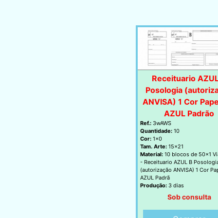
Receituario AZU
Posologia (autoriz
ANVISA) 1 Cor Pape
AZUL Padrão
Ref.:
3wAWS
Quantidade:
10
Cor:
1x0
Tam. Arte:
15x21
Material:
10 blocos de 50x1 Vi
- Receituario AZUL B Posologi
(autorização ANVISA) 1 Cor Pa
AZUL Padrã
Produção:
3 dias
Sob consulta