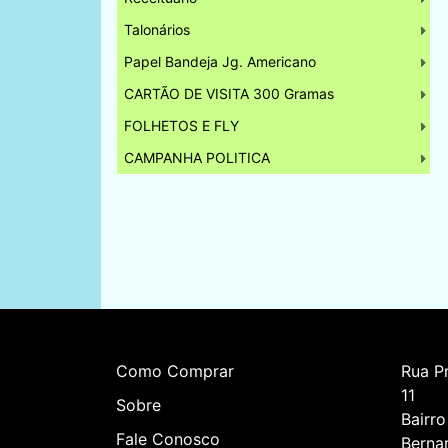
Talonários
Papel Bandeja Jg. Americano
CARTÃO DE VISITA 300 Gramas
FOLHETOS E FLY
CAMPANHA POLITICA
Como Comprar
Rua Pr
11    
Sobre
Bairro
Fale Conosco
Berna