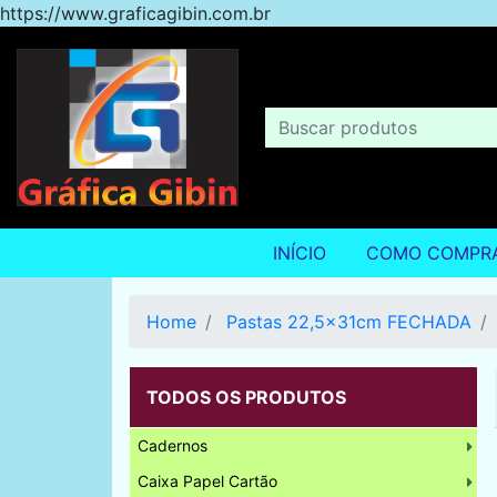
https://www.graficagibin.com.br
INÍCIO
COMO COMPR
Home
Pastas 22,5x31cm FECHADA
TODOS OS PRODUTOS
Cadernos
Caixa Papel Cartão