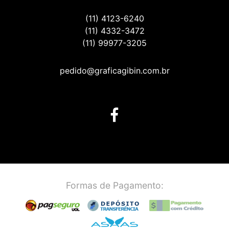
(11) 4123-6240
(11) 4332-3472
(11) 99977-3205
pedido@graficagibin.com.br
Formas de Pagamento: