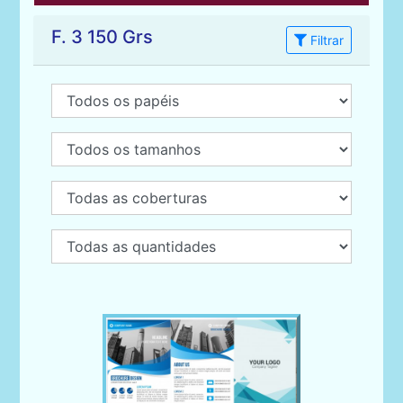
F. 3 150 Grs
Filtrar