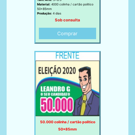
Material:
4000 colinha / cartão politico
50x85mm
Produção:
4 dias
Sob consulta
Comprar
50.000 colinha / cartão politico
50x85mm