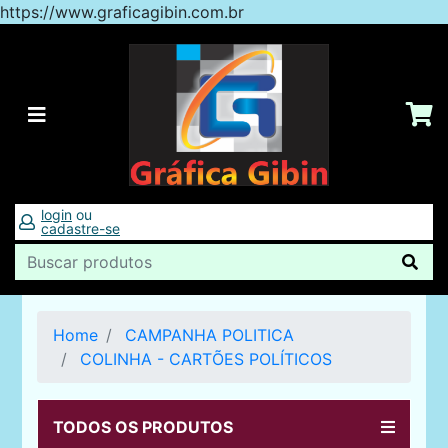
https://www.graficagibin.com.br
login
ou
cadastre-se
Home
CAMPANHA POLITICA
COLINHA - CARTÕES POLÍTICOS
TODOS OS PRODUTOS