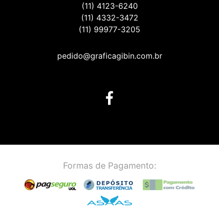
(11) 4123-6240
(11) 4332-3472
(11) 99977-3205
pedido@graficagibin.com.br
Formas de Pagamento: