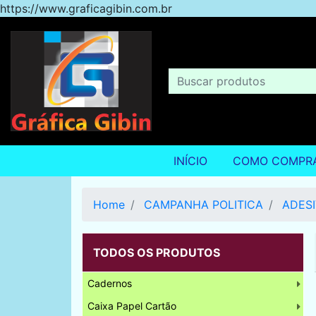
https://www.graficagibin.com.br
INÍCIO
COMO COMPR
Home
CAMPANHA POLITICA
ADES
TODOS OS PRODUTOS
Cadernos
Caixa Papel Cartão