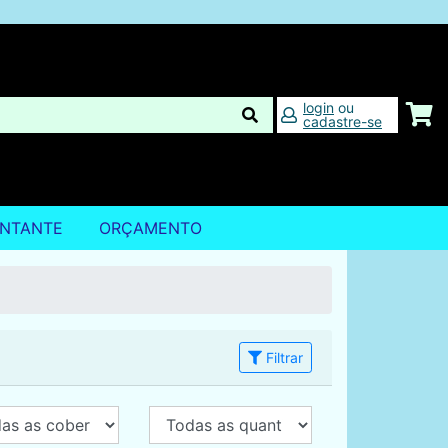
login
ou
cadastre-se
ENTANTE
ORÇAMENTO
Filtrar