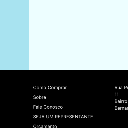
Como Comprar
Rua Pr
11    
Sobre
Bairro
Fale Conosco
Berna
SEJA UM REPRESENTANTE
Orçamento