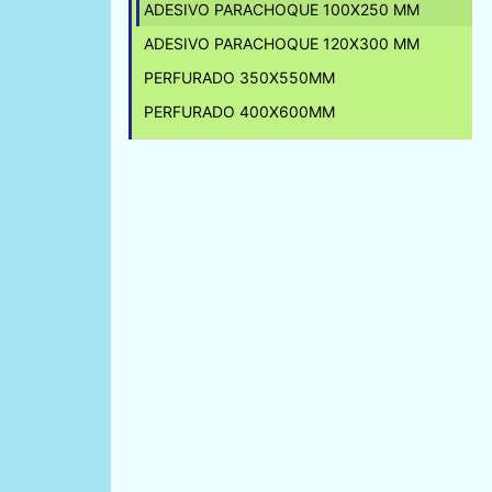
ADESIVO PARACHOQUE 100X250 MM
ADESIVO PARACHOQUE 120X300 MM
PERFURADO 350X550MM
PERFURADO 400X600MM