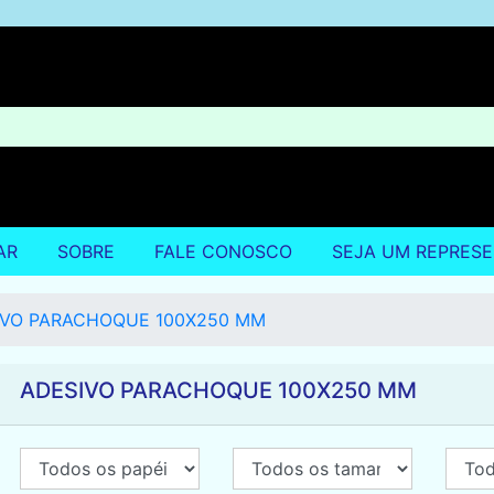
AR
SOBRE
FALE CONOSCO
SEJA UM REPRES
IVO PARACHOQUE 100X250 MM
ADESIVO PARACHOQUE 100X250 MM